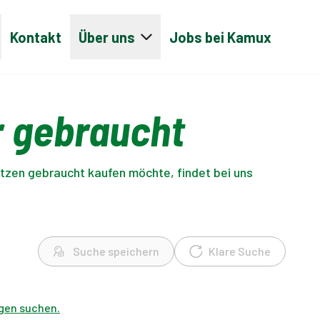
Kontakt
Über uns
Jobs bei Kamux
r gebraucht
itzen gebraucht kaufen möchte, findet bei uns
Suche speichern
Klare Suche
gen suchen.