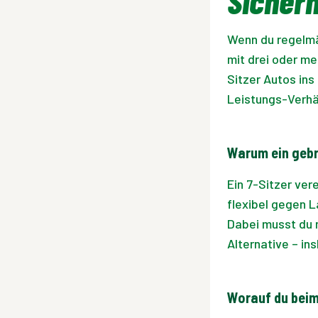
Sicherh
Wenn du regelmä
mit drei oder m
Sitzer Autos ins 
Leistungs-Verhäl
Warum ein gebra
Ein 7-Sitzer ver
flexibel gegen 
Dabei musst du 
Alternative – in
Worauf du beim