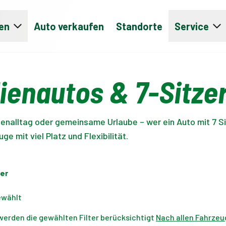
en
Auto verkaufen
Standorte
Service
ienautos & 7-Sitze
ienalltag oder gemeinsame Urlaube – wer ein Auto mit 7 S
e mit viel Platz und Flexibilität.
er
ewählt
werden die gewählten Filter berücksichtigt
Nach allen Fahrzeu