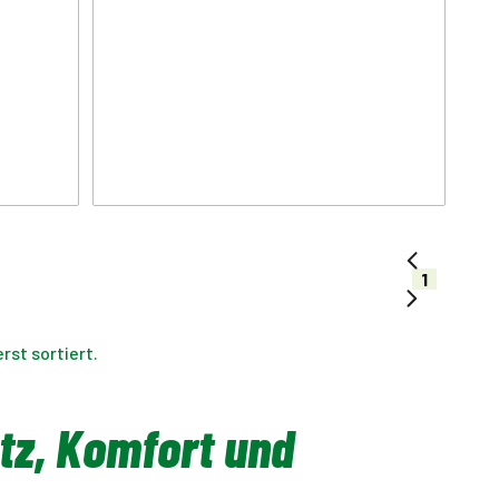
1
st sortiert.
atz, Komfort und