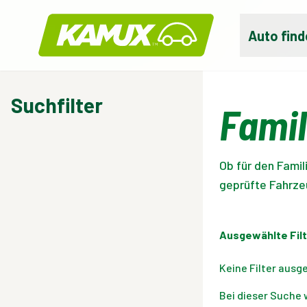
Kamux
Auto find
Suchfilter
Famil
Ob für den Famil
geprüfte Fahrzeug
Ausgewählte Filt
Keine Filter ausg
Bei dieser Suche 