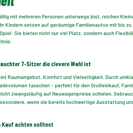
eit
ßig mit mehreren Personen unterwegs bist, reichen Klein
ehr Kindern setzen auf geräumige Familienautos mit bis z
Spiel: Sie bieten nicht nur viel Platz, sondern auch Flexibi
tnis.
uchter 7-Sitzer die clevere Wahl ist
eint Raumangebot, Komfort und Vielseitigkeit. Durch umkl
Ladevolumen tauschen – perfekt für den Großeinkauf, Fami
nicht zwangsläufig auf Neuwagenpreise schielen. Gebrauch
sbesondere, wenn sie bereits hochwertige Ausstattung und
 Kauf achten solltest