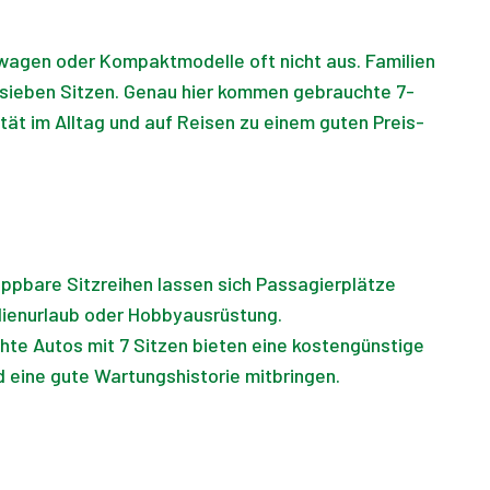
wagen oder Kompaktmodelle oft nicht aus. Familien
u sieben Sitzen. Genau hier kommen gebrauchte 7-
lität im Alltag und auf Reisen zu einem guten Preis-
appbare Sitzreihen lassen sich Passagierplätze
lienurlaub oder Hobbyausrüstung.
te Autos mit 7 Sitzen bieten eine kostengünstige
 eine gute Wartungshistorie mitbringen.