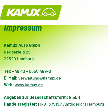
Kamux
Impressum
Kamux Auto GmbH
Nedderfeld 29
22529 Hamburg
Tel:
+49 40 - 5555 489-0
E-Mail:
verwaltung@kamux.de
Web:
www.kamux.de
Angaben zur Gesellschaftsform:
GmbH
Handelsregister:
HRB 137919 / Amtsgericht Hamburg