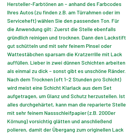
Hersteller-Farbtönen an – anhand des Farbcodes
Ihres Autos (zu finden z.B. am Türrahmen oder im
Serviceheft) wählen Sie den passenden Ton. Für
die Anwendung gilt: Zuerst die Stelle ebenfalls
gründlich reinigen und trocknen. Dann den Lackstift
gut schütteln und mit sehr feinem Pinsel oder
Wattestäbchen sparsam die Kratzerrille mit Lack
auffüllen. Lieber in zwei dünnen Schichten arbeiten
als einmal zu dick – sonst gibt es unschöne Ränder.
Nach dem Trocknen (oft 1–2 Stunden pro Schicht)
wird meist eine Schicht Klarlack aus dem Set
aufgetragen, um Glanz und Schutz herzustellen. Ist
alles durchgehärtet, kann man die reparierte Stelle
mit sehr feinem Nassschleifpapier (z.B. 2000er
Körnung) vorsichtig glätten und anschließend
polieren, damit der Übergang zum originellen Lack