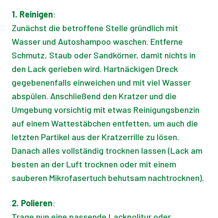
1. Reinigen
:
Zunächst die betroffene Stelle gründlich mit
Wasser und Autoshampoo waschen. Entferne
Schmutz, Staub oder Sandkörner, damit nichts in
den Lack gerieben wird. Hartnäckigen Dreck
gegebenenfalls einweichen und mit viel Wasser
abspülen. Anschließend den Kratzer und die
Umgebung vorsichtig mit etwas Reinigungsbenzin
auf einem Wattestäbchen entfetten, um auch die
letzten Partikel aus der Kratzerrille zu lösen.
Danach alles vollständig trocknen lassen (Lack am
besten an der Luft trocknen oder mit einem
sauberen Mikrofasertuch behutsam nachtrocknen).
2. Polieren
:
Trage nun eine passende Lackpolitur oder