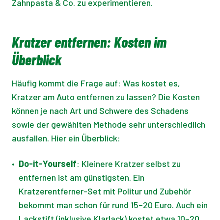
Zahnpasta & Co. zu experimentieren.
Kratzer entfernen: Kosten im
Überblick
Häufig kommt die Frage auf: Was kostet es,
Kratzer am Auto entfernen zu lassen? Die Kosten
können je nach Art und Schwere des Schadens
sowie der gewählten Methode sehr unterschiedlich
ausfallen. Hier ein Überblick:
•
Do-it-Yourself
: Kleinere Kratzer selbst zu
entfernen ist am günstigsten. Ein
Kratzerentferner-Set mit Politur und Zubehör
bekommt man schon für rund 15–20 Euro. Auch ein
Lackstift (inklusive Klarlack) kostet etwa 10–20