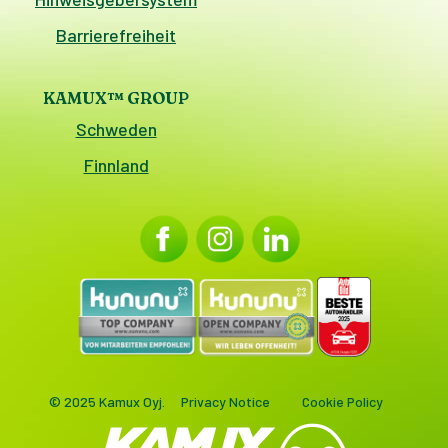
Barrierefreiheit
KAMUX™ GROUP
Schweden
Finnland
© 2025 Kamux Oyj.
Privacy Notice
Cookie Policy