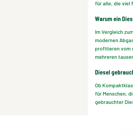
für alle, die vi
Warum ein Dies
Im Vergleich zum
modernen Abgasr
profitieren vom 
mehreren tausen
Diesel gebrauch
Ob Kompaktklasse
für Menschen, d
gebrauchter Dies