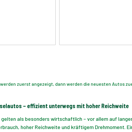
 werden zuerst angezeigt, dann werden die neuesten Autos zuer
selautos – effizient unterwegs mit hoher Reichweite
gelten als besonders wirtschaftlich – vor allem auf lange
erbrauch, hoher Reichweite und kräftigem Drehmoment. Ein