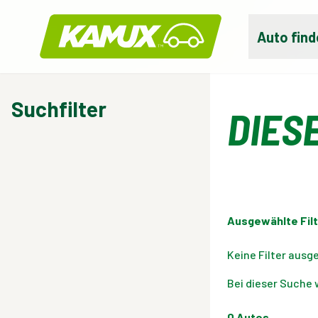
Kamux
Auto find
Suchfilter
DIES
Ausgewählte Filt
Keine Filter ausg
Bei dieser Suche 
0
Autos