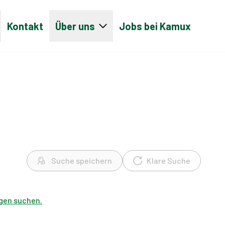
Kontakt
Über uns
Jobs bei Kamux
Suche speichern
Klare Suche
gen suchen.