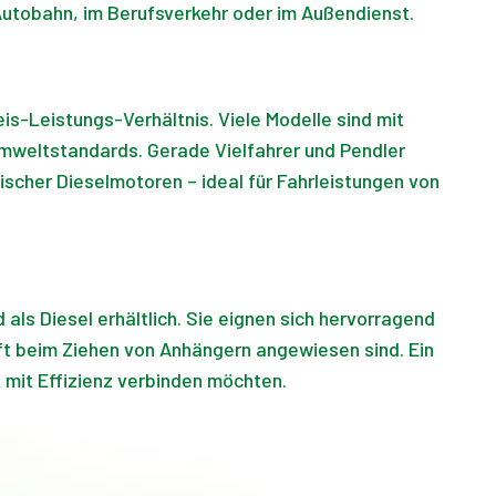
 Autobahn, im Berufsverkehr oder im Außendienst.
s-Leistungs-Verhältnis. Viele Modelle sind mit
mweltstandards. Gerade Vielfahrer und Pendler
scher Dieselmotoren – ideal für Fahrleistungen von
ls Diesel erhältlich. Sie eignen sich hervorragend
ft beim Ziehen von Anhängern angewiesen sind. Ein
k mit Effizienz verbinden möchten.