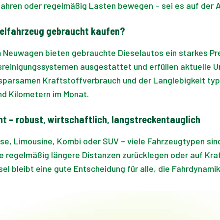
el fahren oder regelmäßig Lasten bewegen – sei es auf der
elfahrzeug gebraucht kaufen?
 Neuwagen bieten gebrauchte Dieselautos ein starkes Prei
einigungssystemen ausgestattet und erfüllen aktuelle U
sparsamen Kraftstoffverbrauch und der Langlebigkeit typi
d Kilometern im Monat.
t – robust, wirtschaftlich, langstreckentauglich
, Limousine, Kombi oder SUV – viele Fahrzeugtypen sind a
ie regelmäßig längere Distanzen zurücklegen oder auf Kra
el bleibt eine gute Entscheidung für alle, die Fahrdynami