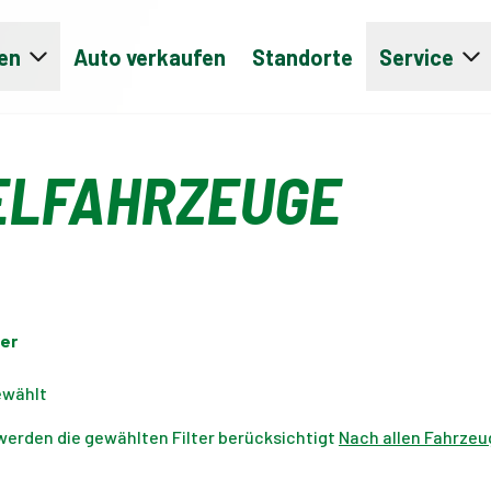
en
Auto verkaufen
Standorte
Service
ELFAHRZEUGE
er
ewählt
werden die gewählten Filter berücksichtigt
Nach allen Fahrzeu