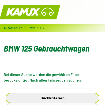
Kamux
Automarken
/
Bmw
/
1
/
BMW 125 Gebrauchtwagen
Bei dieser Suche werden die gewählten Filter
berücksichtigt
Nach allen Fahrzeugen suchen.
Suchkriterien