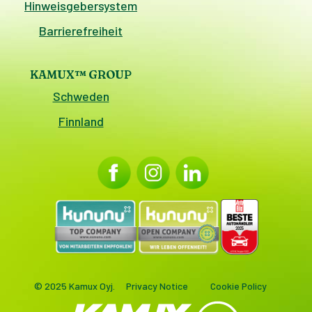
Hinweisgebersystem
Barrierefreiheit
KAMUX™ GROUP
Schweden
Finnland
© 2025 Kamux Oyj.
Privacy Notice
Cookie Policy