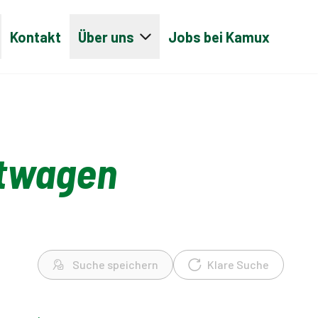
Kontakt
Über uns
Jobs bei Kamux
htwagen
Suche speichern
Klare Suche