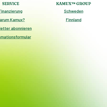
SERVICE
KAMUX™ GROUP
Finanzierung
Schweden
arum Kamux?
Finnland
etter abonnieren
amationsformular