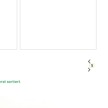
1
st sortiert.