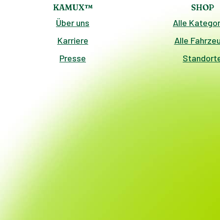
KAMUX™
SHOP
Über uns
Alle Kategor
Karriere
Alle Fahrze
Presse
Standort