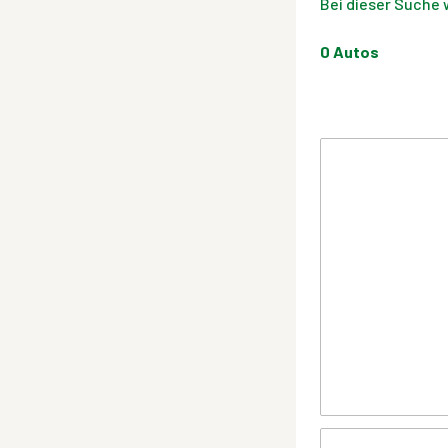
Bei dieser Suche 
0
Autos