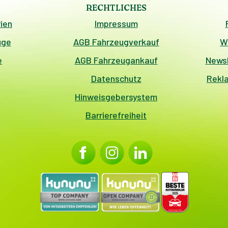
RECHTLICHES
ien
Impressum
uge
AGB Fahrzeugverkauf
W
e
AGB Fahrzeugankauf
Newsl
Datenschutz
Rekl
Hinweisgebersystem
Barrierefreiheit