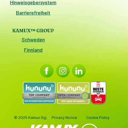
Hinweisgebersystem
Barrierefreiheit
KAMUX™ GROUP
Schweden
Finnland
© 2025 Kamux Oyj.
Privacy Notice
Cookie Policy