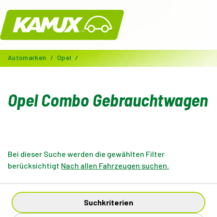
Kamux
Automarken
/
Opel
/
Opel Combo Gebrauchtwagen
Bei dieser Suche werden die gewählten Filter
berücksichtigt
Nach allen Fahrzeugen suchen.
Suchkriterien