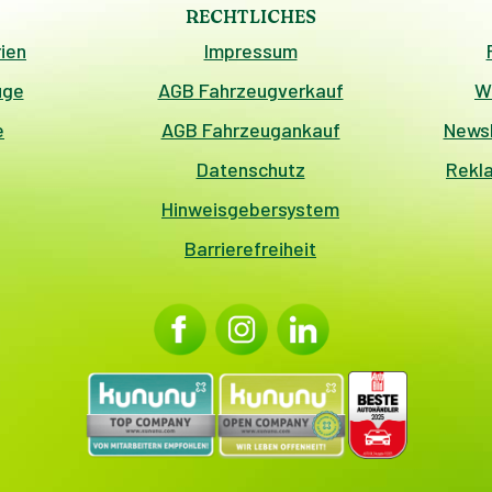
RECHTLICHES
ien
Impressum
uge
AGB Fahrzeugverkauf
W
e
AGB Fahrzeugankauf
Newsl
Datenschutz
Rekl
Hinweisgebersystem
Barrierefreiheit