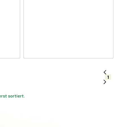
1
st sortiert.