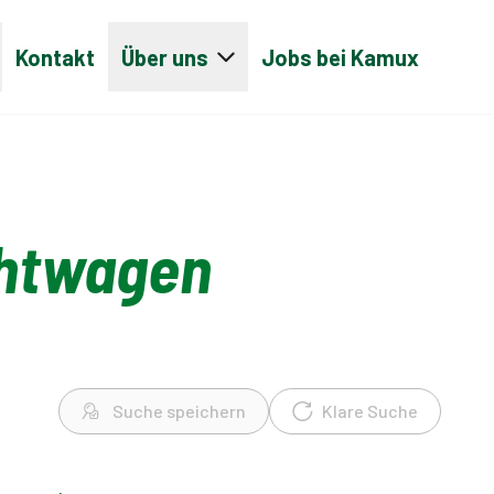
Kontakt
Über uns
Jobs bei Kamux
htwagen
Suche speichern
Klare Suche