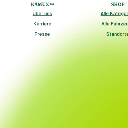
KAMUX™
SHOP
Über uns
Alle Kategor
Karriere
Alle Fahrze
Presse
Standort