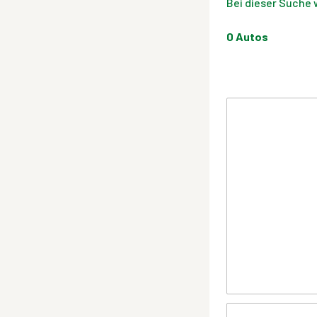
Bei dieser Suche 
0
Autos