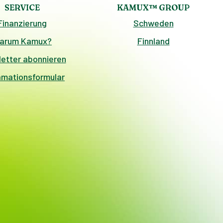
SERVICE
KAMUX™ GROUP
Finanzierung
Schweden
arum Kamux?
Finnland
etter abonnieren
amationsformular