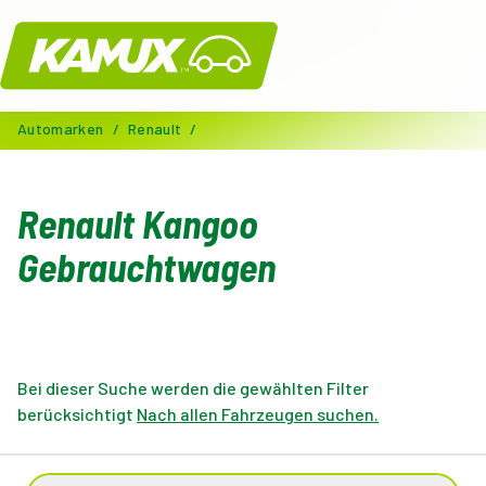
Kamux
Automarken
/
Renault
/
Renault Kangoo
Gebrauchtwagen
Bei dieser Suche werden die gewählten Filter
berücksichtigt
Nach allen Fahrzeugen suchen.