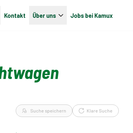
Kontakt
Über uns
Jobs bei Kamux
chtwagen
Suche speichern
Klare Suche