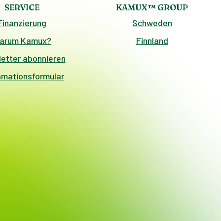
SERVICE
KAMUX™ GROUP
Finanzierung
Schweden
arum Kamux?
Finnland
etter abonnieren
amationsformular