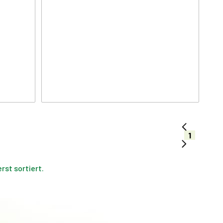
1
st sortiert.