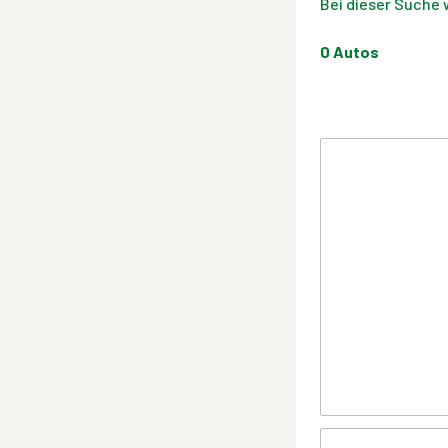
Bei dieser Suche 
0
Autos