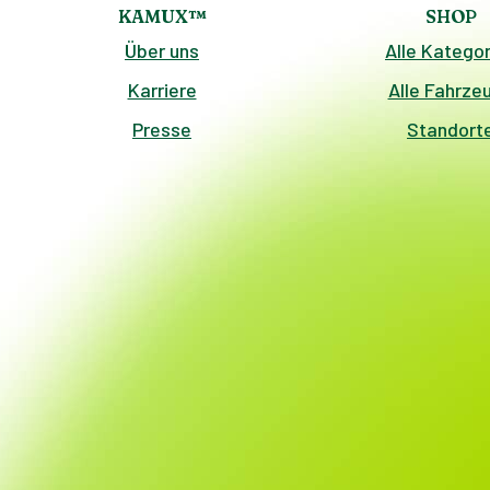
KAMUX™
SHOP
Über uns
Alle Kategor
Karriere
Alle Fahrze
Presse
Standort