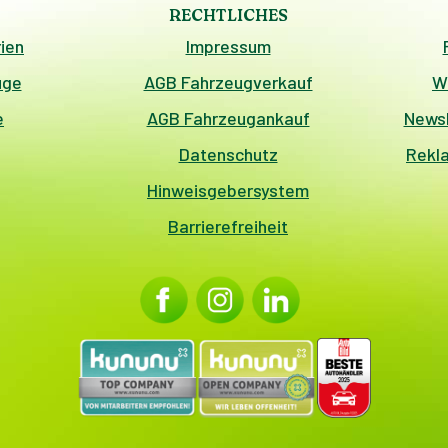
RECHTLICHES
ien
Impressum
uge
AGB Fahrzeugverkauf
W
e
AGB Fahrzeugankauf
Newsl
Datenschutz
Rekl
Hinweisgebersystem
Barrierefreiheit