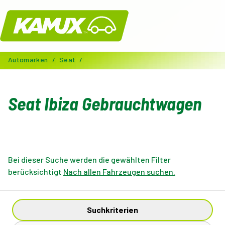
Kamux
Automarken
/
Seat
/
Seat Ibiza Gebrauchtwagen
Bei dieser Suche werden die gewählten Filter
berücksichtigt
Nach allen Fahrzeugen suchen.
Suchkriterien