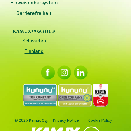
Hinweisgebersystem
Barrierefreiheit
KAMUX™ GROUP
Schweden
Finnland
© 2025 Kamux Oyj.
Privacy Notice
Cookie Policy