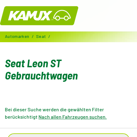
Kamux
Automarken
/
Seat
/
Seat Leon ST
Gebrauchtwagen
Bei dieser Suche werden die gewählten Filter
berücksichtigt
Nach allen Fahrzeugen suchen.