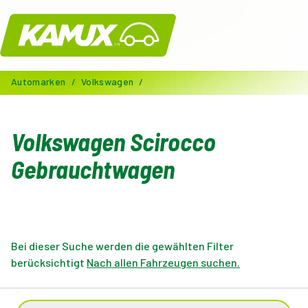
Kamux
Automarken
/
Volkswagen
/
Volkswagen Scirocco
Gebrauchtwagen
Bei dieser Suche werden die gewählten Filter
berücksichtigt
Nach allen Fahrzeugen suchen.