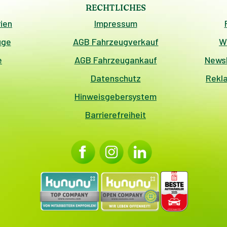
RECHTLICHES
ien
Impressum
uge
AGB Fahrzeugverkauf
W
e
AGB Fahrzeugankauf
Newsl
Datenschutz
Rekl
Hinweisgebersystem
Barrierefreiheit