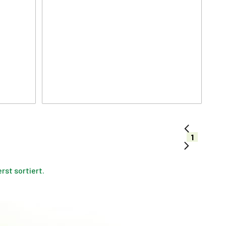
1
st sortiert.