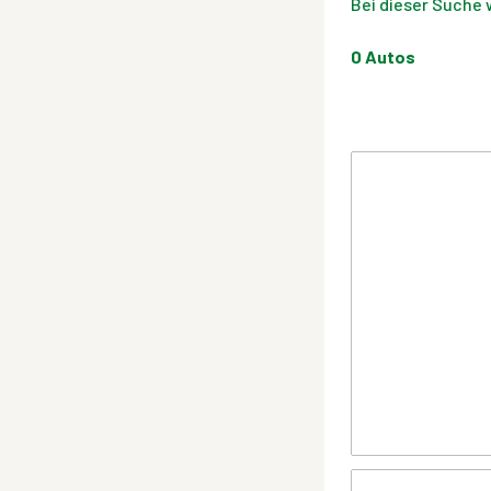
Bei dieser Suche 
0
Autos