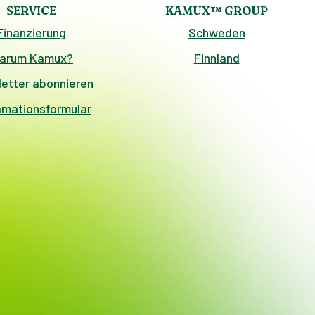
SERVICE
KAMUX™ GROUP
Finanzierung
Schweden
arum Kamux?
Finnland
etter abonnieren
amationsformular