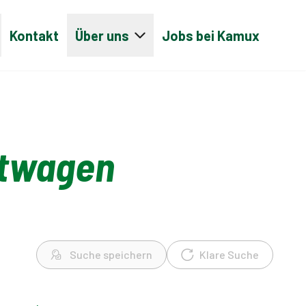
Kontakt
Über uns
Jobs bei Kamux
htwagen
Suche speichern
Klare Suche