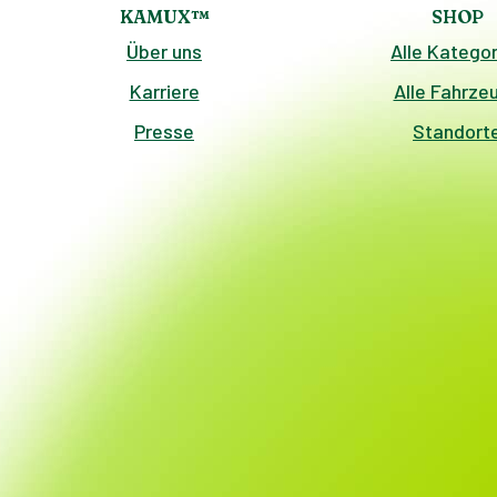
KAMUX™
SHOP
Über uns
Alle Kategor
Karriere
Alle Fahrze
Presse
Standort