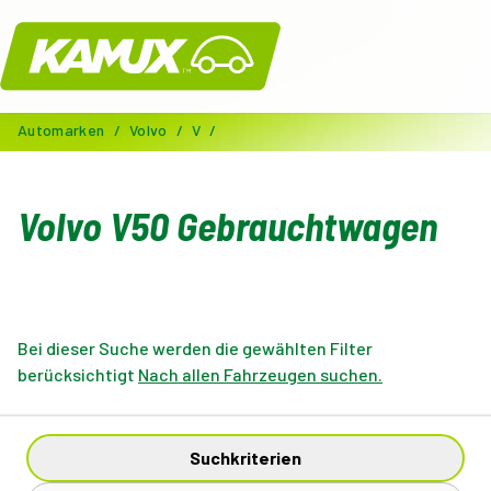
Kamux
Automarken
/
Volvo
/
V
/
Volvo V50 Gebrauchtwagen
Bei dieser Suche werden die gewählten Filter
berücksichtigt
Nach allen Fahrzeugen suchen.
Suchkriterien