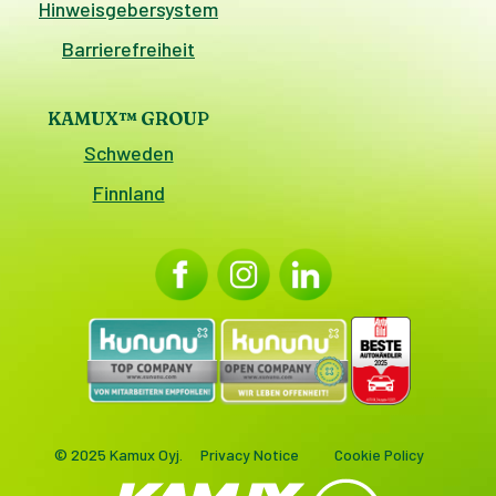
Hinweisgebersystem
Barrierefreiheit
KAMUX™ GROUP
Schweden
Finnland
© 2025 Kamux Oyj.
Privacy Notice
Cookie Policy